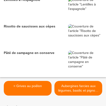
Risotto de saucisses aux cèpes
Pâté de campagne en conserve
< Grives au poêlon
Aubergines farcies aux
légumes, basilic et pignons
>