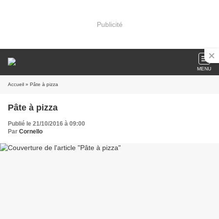
Publicité
MENU
Accueil
» Pâte à pizza
Pâte à pizza
Publié le 21/10/2016 à 09:00
Par
Cornello