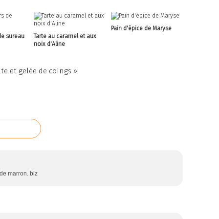
Pain d'épice de Maryse
de sureau
Tarte au caramel et aux
noix d'Aline
te et gelée de coings »
 de marron. biz