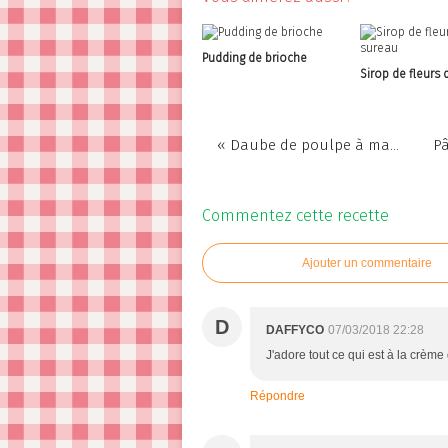
Pudding de brioche
Sirop de fleurs 
« Daube de poulpe à ma...
Pâ
Commentez cette recette
Ajouter un commentaire
D
DAFFYCO
07/03/2018 22:28
J'adore tout ce qui est à la crème
Répondre