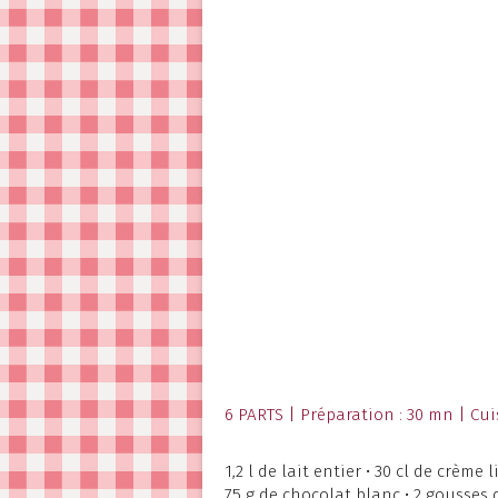
6 PARTS | Préparation : 30 mn | Cui
1,2 l de lait entier • 30 cl de crème
75 g de chocolat blanc • 2 gousses de