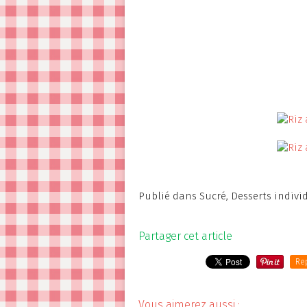
Publié dans
Sucré
,
Desserts indivi
Partager cet article
Re
Vous aimerez aussi :