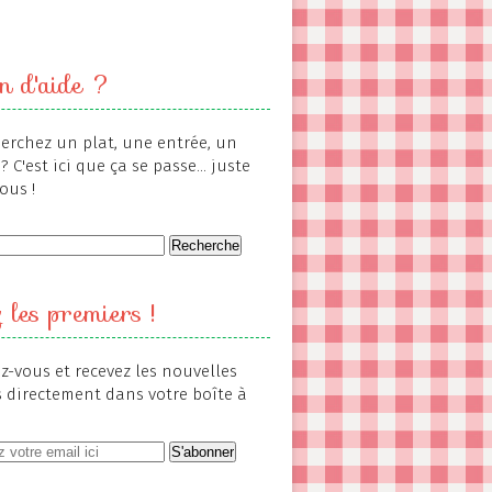
n d'aide ?
erchez un plat, une entrée, un
? C'est ici que ça se passe... juste
ous !
 les premiers !
-vous et recevez les nouvelles
s directement dans votre boîte à