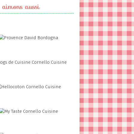
 aimons aussi