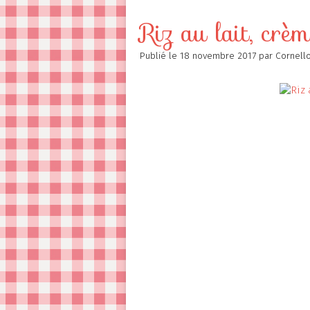
Contact
Riz au lait, crè
Publié le
18 novembre 2017
par Cornell