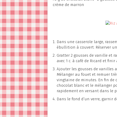
crème de marron
Dans une casserole large, rassembl
ébullition à couvert. Réserver un
Gratter 2 gousses de vanille et 
avec 1 c. à café de Ricard et finir
Ajouter les gousses de vanilles a
Mélanger au fouet et remuer très
vingtaine de minutes. En fin de c
chocolat blanc et le mélanger pou
rapidement en versant dans le pla
Dans le fond d’un verre, garnir d