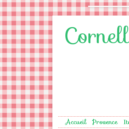
Cornel
Accueil
Provence
It