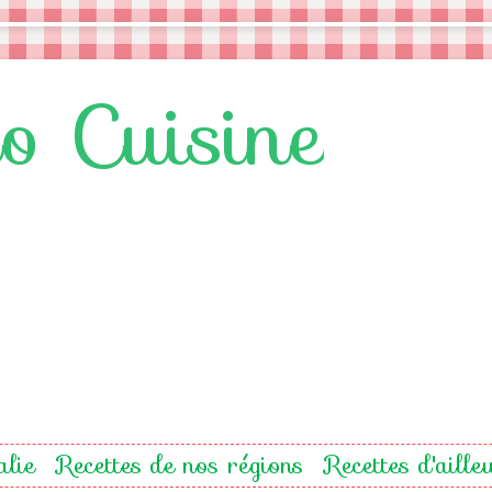
lo Cuisine
alie
Recettes de nos régions
Recettes d'aille