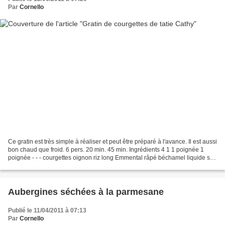
Par
Cornello
Ce gratin est très simple à réaliser et peut être préparé à l'avance. Il est aussi
bon chaud que froid. 6 pers. 20 min. 45 min. Ingrédients 4 1 1 poignée 1
poignée - - - courgettes oignon riz long Emmental râpé béchamel liquide sel
poivre 1 Coupez les...
Aubergines séchées à la parmesane
Publié le 11/04/2011 à 07:13
Par
Cornello