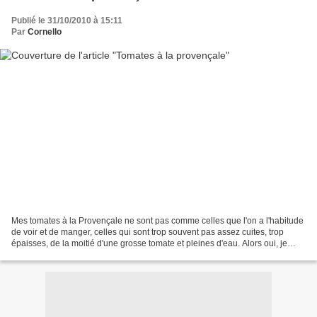
Publié le 31/10/2010 à 15:11
Par
Cornello
Mes tomates à la Provençale ne sont pas comme celles que l'on a l'habitude
de voir et de manger, celles qui sont trop souvent pas assez cuites, trop
épaisses, de la moitié d'une grosse tomate et pleines d'eau. Alors oui, je
préfère les miennes et je vous...