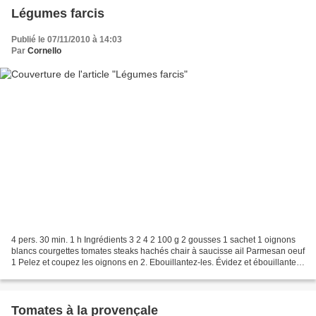
Légumes farcis
Publié le 07/11/2010 à 14:03
Par
Cornello
4 pers. 30 min. 1 h Ingrédients 3 2 4 2 100 g 2 gousses 1 sachet 1 oignons
blancs courgettes tomates steaks hachés chair à saucisse ail Parmesan oeuf
1 Pelez et coupez les oignons en 2. Ebouillantez-les. Évidez et ébouillantez
les courgettes. Évidez les...
Tomates à la provençale