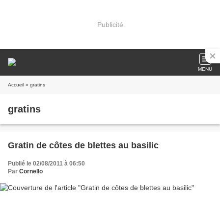
Publicité
MENU
Accueil
» gratins
gratins
Gratin de côtes de blettes au basilic
Publié le 02/08/2011 à 06:50
Par
Cornello