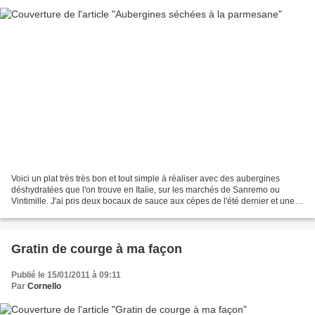
Voici un plat très très bon et tout simple à réaliser avec des aubergines
déshydratées que l'on trouve en Italie, sur les marchés de Sanremo ou
Vintimille. J'ai pris deux bocaux de sauce aux cèpes de l'été dernier et une
poignée d'herbes du jardin (sariette...
Gratin de courge à ma façon
Publié le 15/01/2011 à 09:11
Par
Cornello