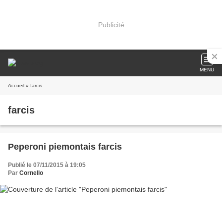
Publicité
MENU
Accueil
» farcis
farcis
Peperoni piemontais farcis
Publié le 07/11/2015 à 19:05
Par
Cornello