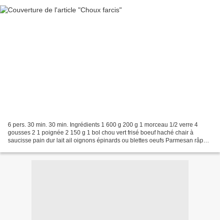
6 pers. 30 min. 30 min. Ingrédients 1 600 g 200 g 1 morceau 1/2 verre 4
gousses 2 1 poignée 2 150 g 1 bol chou vert frisé boeuf haché chair à
saucisse pain dur lait ail oignons épinards ou blettes oeufs Parmesan râpé
sauce tomate 1 Défaites le chou pour...