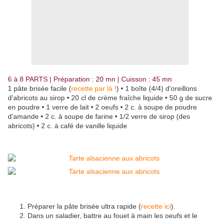
6 à 8 PARTS | Préparation : 20 mn | Cuisson : 45 mn
1 pâte brisée facile (
recette par là !
) • 1 boîte (4/4) d'oreillons
d'abricots au sirop • 20 cl de crème fraîche liquide • 50 g de sucre
en poudre • 1 verre de lait • 2 oeufs • 2 c. à soupe de poudre
d'amande • 2 c. à soupe de farine • 1/2 verre de sirop (des
abricots) • 2 c. à café de vanille liquide
Préparer la pâte brisée ultra rapide (
recette ici
).
Dans un saladier, battre au fouet à main les oeufs et le