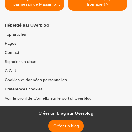
parmesan de Massimo
fromage ! >
Spigaroli
Hébergé par Overblog
Top articles
Pages
Contact
Signaler un abus
C.G.U.
Cookies et données personnelles
Préférences cookies
Voir le profil de Cornello sur le portail Overblog
Créer un blog sur Overblog
Créer un blog