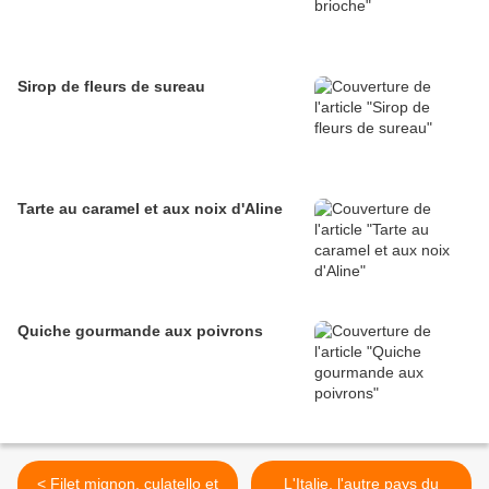
Sirop de fleurs de sureau
Tarte au caramel et aux noix d'Aline
Quiche gourmande aux poivrons
< Filet mignon, culatello et
L'Italie, l'autre pays du