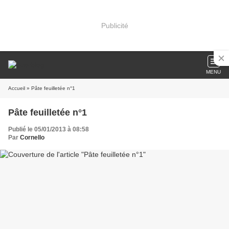
Publicité
MENU
Accueil
» Pâte feuilletée n°1
Pâte feuilletée n°1
Publié le 05/01/2013 à 08:58
Par
Cornello