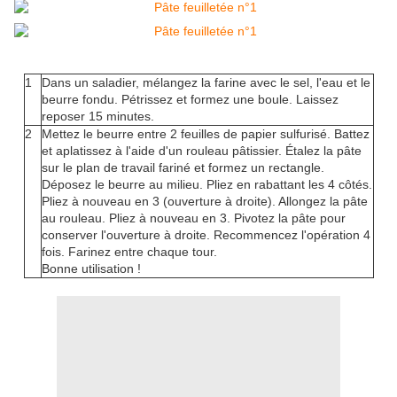
1
Dans un saladier, mélangez la farine avec le sel, l'eau et le
beurre fondu. Pétrissez et formez une boule. Laissez
reposer 15 minutes.
2
Mettez le beurre entre 2 feuilles de papier sulfurisé. Battez
et aplatissez à l'aide d'un rouleau pâtissier. Étalez la pâte
sur le plan de travail fariné et formez un rectangle.
Déposez le beurre au milieu. Pliez en rabattant les 4 côtés.
Pliez à nouveau en 3 (ouverture à droite). Allongez la pâte
au rouleau. Pliez à nouveau en 3. Pivotez la pâte pour
conserver l'ouverture à droite. Recommencez l'opération 4
fois. Farinez entre chaque tour.
Bonne utilisation !