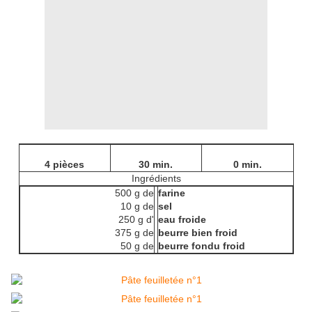
4 pièces
30 min.
0 min.
Ingrédients
500 g de
farine
10 g de
sel
250 g d'
eau froide
375 g de
beurre bien froid
50 g de
beurre fondu froid