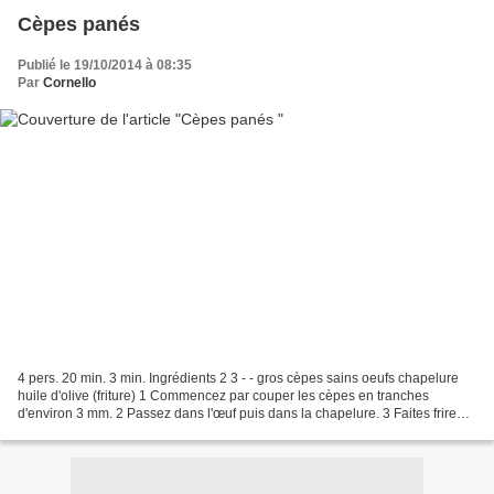
Cèpes panés
Publié le 19/10/2014 à 08:35
Par
Cornello
4 pers. 20 min. 3 min. Ingrédients 2 3 - - gros cèpes sains oeufs chapelure
huile d'olive (friture) 1 Commencez par couper les cèpes en tranches
d'environ 3 mm. 2 Passez dans l'œuf puis dans la chapelure. 3 Faites frire
les tranches de cèpes dans l'huile....