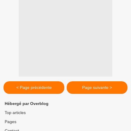
< Page précédente
Page suivante >
Hébergé par Overblog
Top articles
Pages
Contact