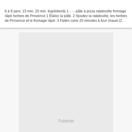
6 à 8 pers. 15 min. 20 min. Ingrédients 1 - - - pâte à pizza ratatouille fromage
râpé herbes de Provence 1 Étalez la pâte. 2 Ajoutez la ratatouille, les herbes
de Provence et le fromage râpé. 3 Faites cuire 20 minutes à four chaud (200
°C). Bon appétit...
Publicité