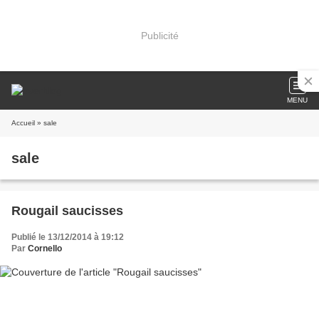
Publicité
MENU
Accueil
» sale
sale
Rougail saucisses
Publié le 13/12/2014 à 19:12
Par
Cornello