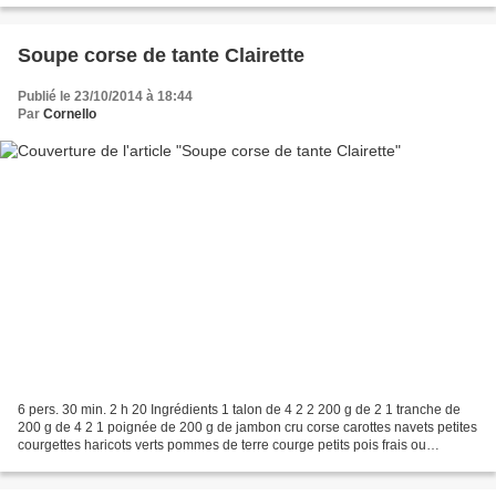
Soupe corse de tante Clairette
Publié le 23/10/2014 à 18:44
Par
Cornello
6 pers. 30 min. 2 h 20 Ingrédients 1 talon de 4 2 2 200 g de 2 1 tranche de
200 g de 4 2 1 poignée de 200 g de jambon cru corse carottes navets petites
courgettes haricots verts pommes de terre courge petits pois frais ou
surgelés belles tomates oignons...