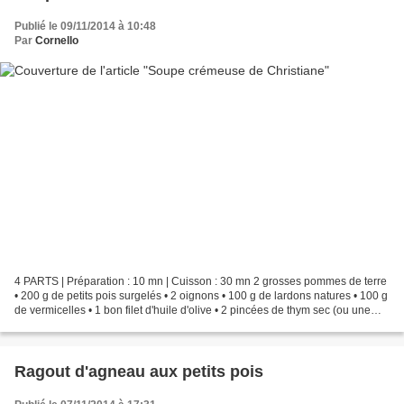
Publié le 09/11/2014 à 10:48
Par
Cornello
4 PARTS | Préparation : 10 mn | Cuisson : 30 mn 2 grosses pommes de terre
• 200 g de petits pois surgelés • 2 oignons • 100 g de lardons natures • 100 g
de vermicelles • 1 bon filet d'huile d'olive • 2 pincées de thym sec (ou une
branche) • Sel • Poivre Faire...
Ragout d'agneau aux petits pois