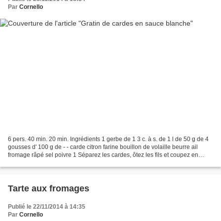
Par
Cornello
6 pers. 40 min. 20 min. Ingrédients 1 gerbe de 1 3 c. à s. de 1 l de 50 g de 4
gousses d' 100 g de - - carde citron farine bouillon de volaille beurre ail
fromage râpé sel poivre 1 Séparez les cardes, ôtez les fils et coupez en
tronçons de 15 cm. Plongez...
Tarte aux fromages
Publié le 22/11/2014 à 14:35
Par
Cornello