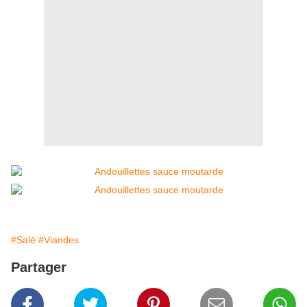
#Salé
#Viandes
Partager