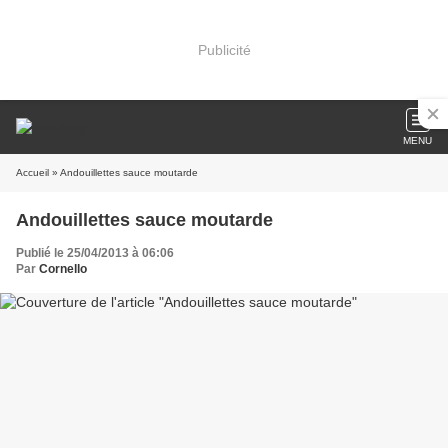
Publicité
MENU
Accueil
» Andouillettes sauce moutarde
Andouillettes sauce moutarde
Publié le 25/04/2013 à 06:06
Par
Cornello