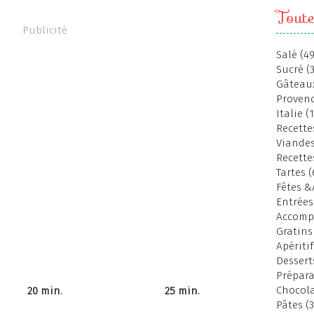
Toute
Publicité
Salé (49
Sucré (
Gâteaux
Provenc
Italie (
Recettes
Viandes
Recette
Tartes (
Fêtes &
Entrées
Accomp
Gratins
Apéritif
Dessert
Prépara
Chocola
20 min.
25 min.
Pâtes (3