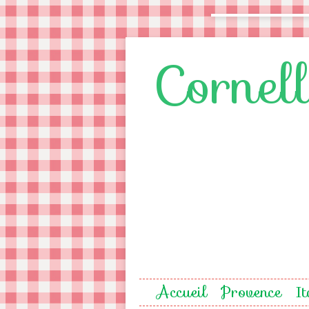
Cornel
Accueil
Provence
It