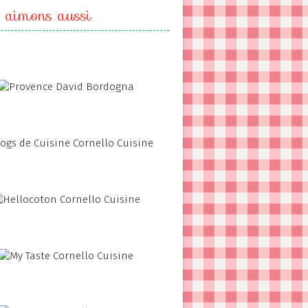
 aimons aussi