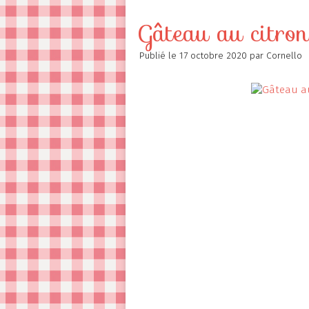
Contact
Gâteau au citron
Publié le
17 octobre 2020
par Cornello