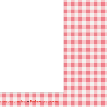
nnées personnelles
Préférences cookies