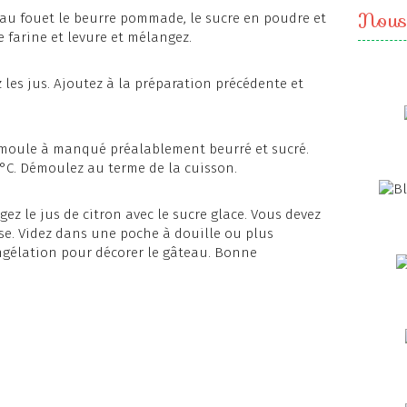
Nous
au fouet le beurre pommade, le sucre en poudre et
e farine et levure et mélangez.
z les jus. Ajoutez à la préparation précédente et
 moule à manqué préalablement beurré et sucré.
°C. Démoulez au terme de la cuisson.
ez le jus de citron avec le sucre glace. Vous devez
se. Videz dans une poche à douille ou plus
gélation pour décorer le gâteau. Bonne