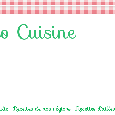
lo Cuisine
alie
Recettes de nos régions
Recettes d'aille