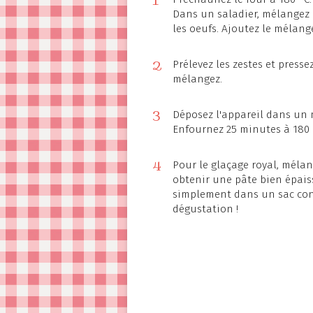
1
Dans un saladier, mélangez 
les oeufs. Ajoutez le mélang
2
Prélevez les zestes et presse
mélangez.
3
Déposez l'appareil dans un
Enfournez 25 minutes à 180 
4
Pour le glaçage royal, mélang
obtenir une pâte bien épais
simplement dans un sac con
dégustation !