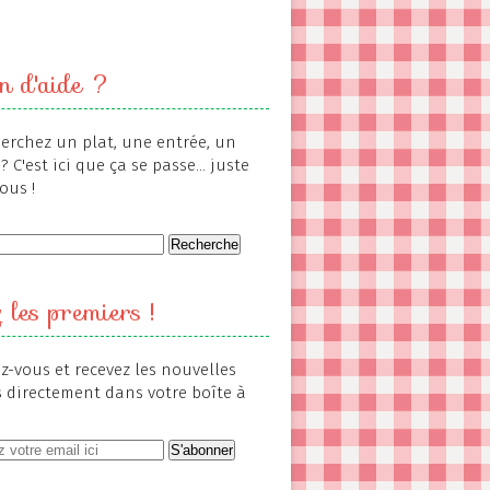
n d'aide ?
erchez un plat, une entrée, un
? C'est ici que ça se passe... juste
ous !
 les premiers !
-vous et recevez les nouvelles
s directement dans votre boîte à