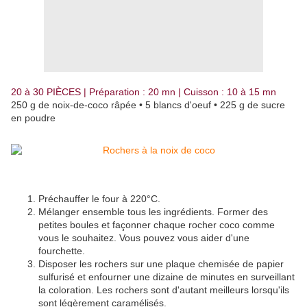
20 à 30 PIÈCES | Préparation : 20 mn | Cuisson : 10 à 15 mn
250 g de noix-de-coco râpée • 5 blancs d'oeuf • 225 g de sucre
en poudre
Préchauffer le four à 220°C.
Mélanger ensemble tous les ingrédients. Former des
petites boules et façonner chaque rocher coco comme
vous le souhaitez. Vous pouvez vous aider d'une
fourchette.
Disposer les rochers sur une plaque chemisée de papier
sulfurisé et enfourner une dizaine de minutes en surveillant
la coloration. Les rochers sont d'autant meilleurs lorsqu'ils
sont légèrement caramélisés.