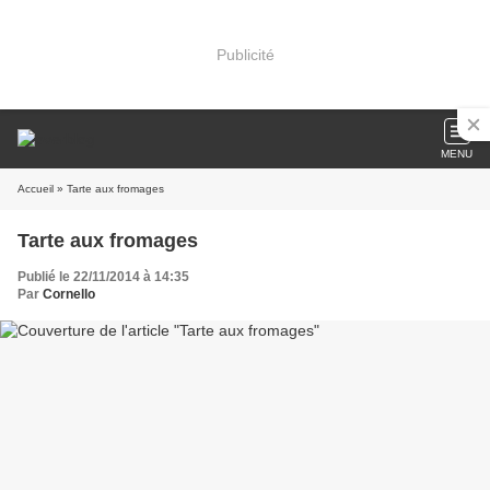
Publicité
MENU
Accueil
» Tarte aux fromages
Tarte aux fromages
Publié le 22/11/2014 à 14:35
Par
Cornello