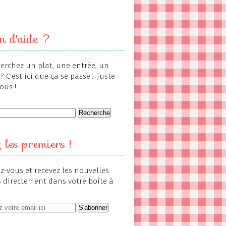
n d'aide ?
erchez un plat, une entrée, un
? C'est ici que ça se passe... juste
ous !
 les premiers !
-vous et recevez les nouvelles
s directement dans votre boîte à