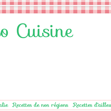
lo Cuisine
alie
Recettes de nos régions
Recettes d'aille