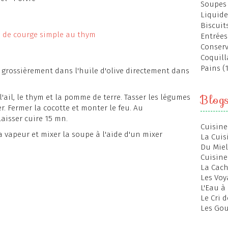
Soupes 
Liquide
Biscuits
Entrées
Conserv
Coquill
Pains (
 grossièrement dans l'huile d'olive directement dans
Blog
'ail, le thym et la pomme de terre. Tasser les légumes
er. Fermer la cocotte et monter le feu. Au
aisser cuire 15 mn.
Cuisine
a vapeur et mixer la soupe à l'aide d'un mixer
La Cuis
Du Miel
Cuisine
La Cac
Les Voy
L'Eau à
Le Cri 
Les Gou