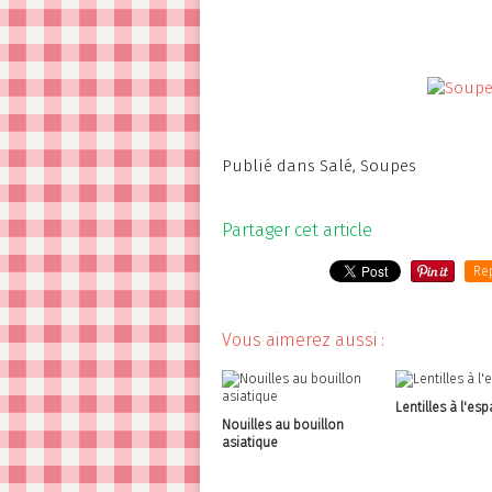
Publié dans
Salé
,
Soupes
Partager cet article
Re
Vous aimerez aussi :
Lentilles à l'es
Nouilles au bouillon
asiatique