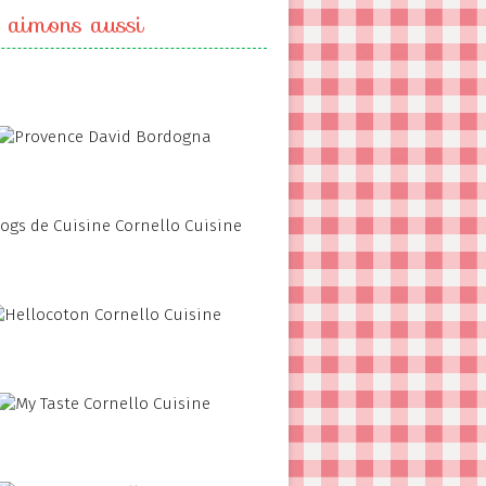
 aimons aussi