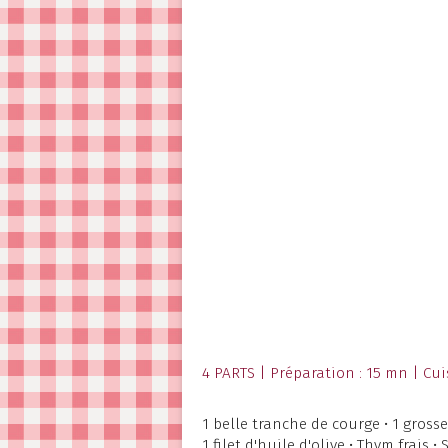
4 PARTS | Préparation : 15 mn | Cui
1 belle tranche de courge • 1 grosse
1 filet d'huile d'olive • Thym frais • 