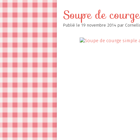
Contact
Soupe de courge
Publié le
19 novembre 2014
par Cornell