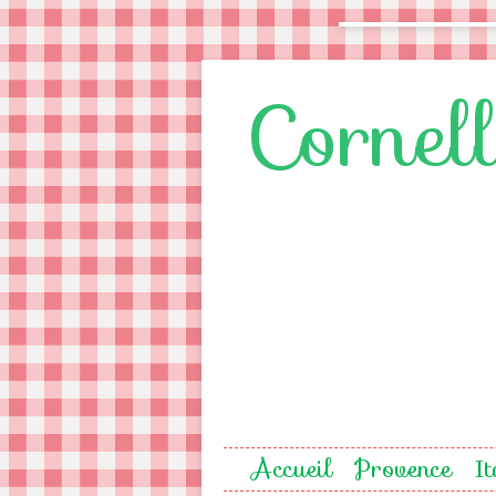
Cornel
Accueil
Provence
It