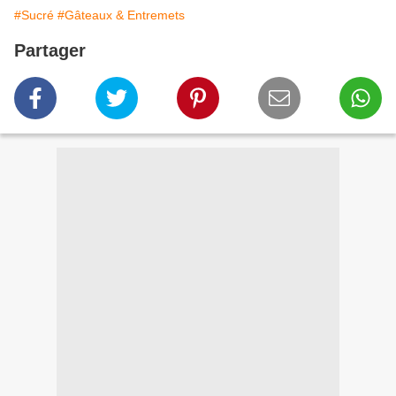
#Sucré
#Gâteaux & Entremets
Partager