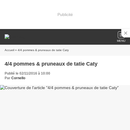
Publicité
MENU
Accueil
» 4/4 pommes & pruneaux de tatie Caty
4/4 pommes & pruneaux de tatie Caty
Publié le 02/11/2016 à 10:00
Par
Cornello