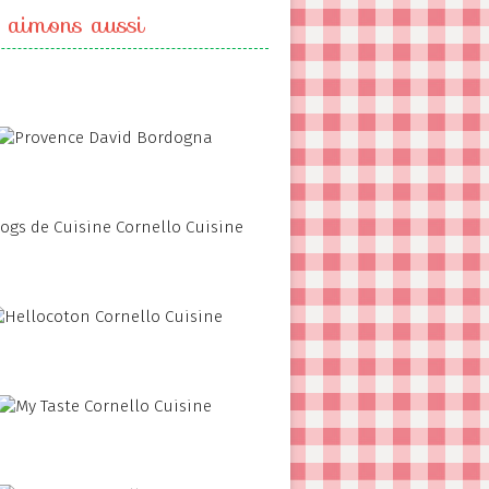
 aimons aussi