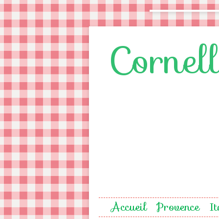
Cornel
Accueil
Provence
It