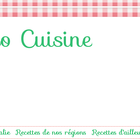
lo Cuisine
alie
Recettes de nos régions
Recettes d'aille