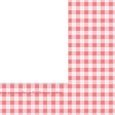
nnées personnelles
Préférences cookies