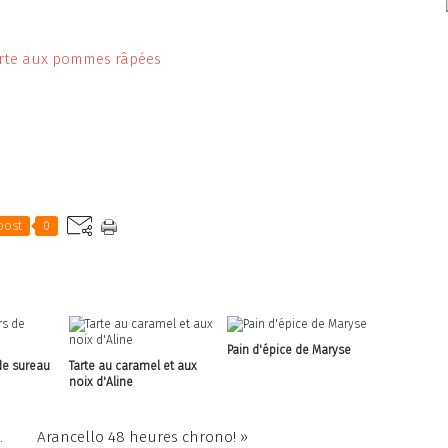
post
0
Pain d'épice de Maryse
de sureau
Tarte au caramel et aux
noix d'Aline
.
Arancello 48 heures chrono! »