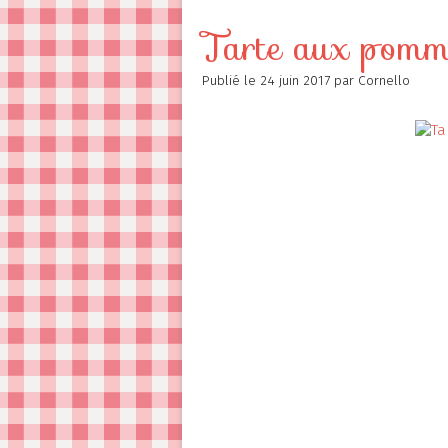
Contact
Tarte aux pomm
Publié le
24 juin 2017
par Cornello