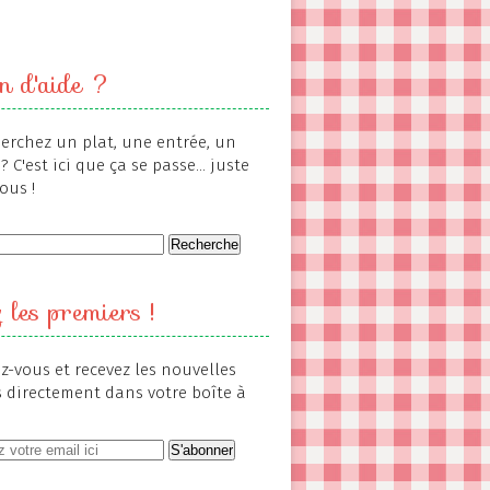
n d'aide ?
erchez un plat, une entrée, un
? C'est ici que ça se passe... juste
ous !
 les premiers !
-vous et recevez les nouvelles
s directement dans votre boîte à