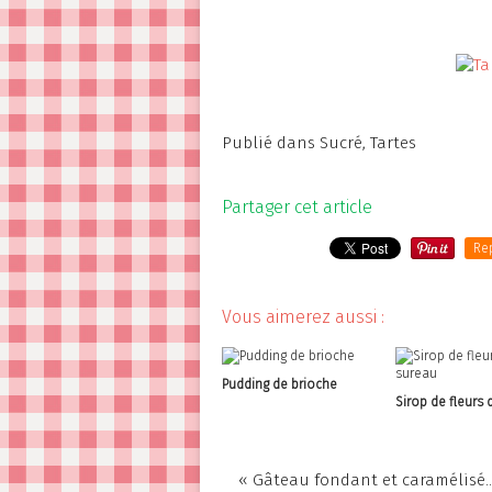
Publié dans
Sucré
,
Tartes
Partager cet article
Re
Vous aimerez aussi :
Pudding de brioche
Sirop de fleurs 
« Gâteau fondant et caramélisé..